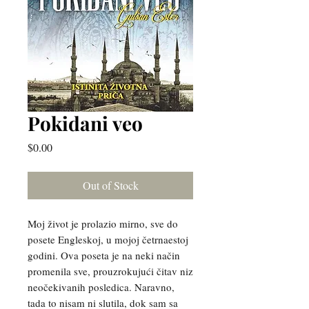
Pokidani veo
Price
$0.00
Out of Stock
Moj život je prolazio mirno, sve do
posete Engleskoj, u mojoj četrnaestoj
godini. Ova poseta je na neki način
promenila sve, prouzrokujući čitav niz
neočekivanih posledica. Naravno,
tada to nisam ni slutila, dok sam sa