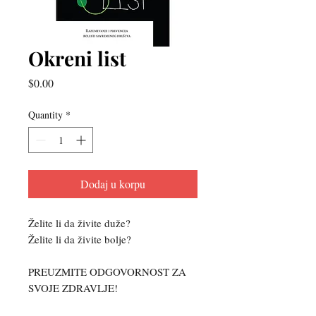
Okreni list
Price
$0.00
Quantity
*
Dodaj u korpu
Želite li da živite duže?
Želite li da živite bolje?
PREUZMITE ODGOVORNOST ZA
SVOJE ZDRAVLJE!