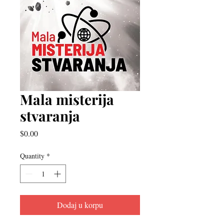
Mala misterija
stvaranja
Price
$0.00
Quantity
*
Dodaj u korpu