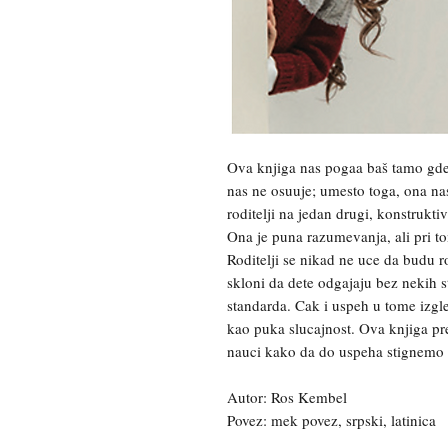
Ova knjiga nas pogaa baš tamo gde
nas ne osuuje; umesto toga, ona n
roditelji na jedan drugi, konstruktiv
Ona je puna razumevanja, ali pri to
Roditelji se nikad ne uce da budu ro
skloni da dete odgajaju bez nekih 
standarda. Cak i uspeh u tome izgl
kao puka slucajnost. Ova knjiga pr
nauci kako da do uspeha stignemo 
Autor: Ros Kembel
Povez: mek povez, srpski, latinica