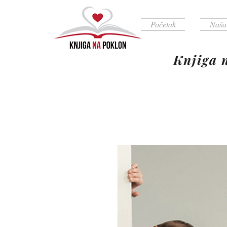
Početak
Naša
Knjiga na 