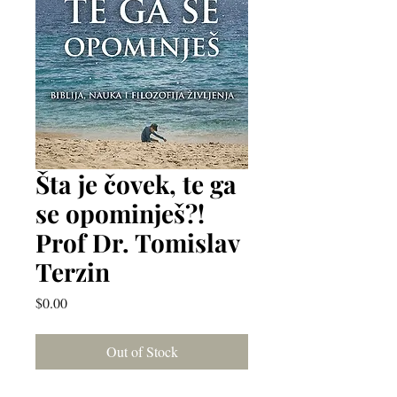
Šta je čovek, te ga
se opominješ?!
Prof Dr. Tomislav
Terzin
Price
$0.00
Out of Stock