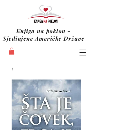
Knjiga na poklon -
Sjedinjene Američke Države