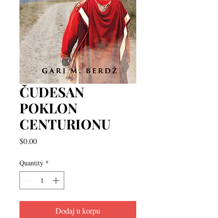
ČUDESAN
POKLON
CENTURIONU
Price
$0.00
Quantity
*
Dodaj u korpu